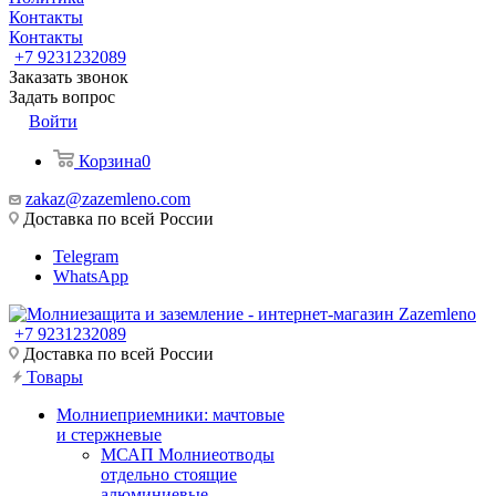
Контакты
Контакты
+7 9231232089
Заказать звонок
Задать вопрос
Войти
Корзина
0
zakaz@zazemleno.com
Доставка по всей России
Telegram
WhatsApp
+7 9231232089
Доставка по всей России
Товары
Молниеприемники: мачтовые
и стержневые
МСАП Молниеотводы
отдельно стоящие
алюминиевые