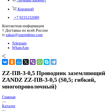
Личный кабинет
Корзина
0
+7 9231232089
Контактная информация
Доставка по всей России
zakaz@zazemleno.com
Telegram
WhatsApp
ZZ-ПВ-3-0,5 Проводник заземляющий
ZANDZ ZZ-ПВ-3-0,5 (S0,5; гибкий,
многопроволочный)
Главная
—
Каталог
—