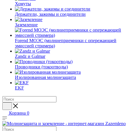
Хомуты
Держатели, зажимы и соединители
Заземление
Forend МОЭС (молниеприемники с опережающей
эмиссией стримера)
Zandz и Galmar
Проводники (токоотводы)
Изолированная молниезащита
EKF
Корзина
0