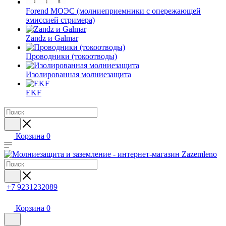
Forend МОЭС (молниеприемники с опережающей
эмиссией стримера)
Zandz и Galmar
Проводники (токоотводы)
Изолированная молниезащита
EKF
Корзина
0
+7 9231232089
Корзина
0