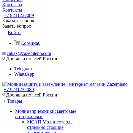
Контакты
Контакты
+7 9231232089
Заказать звонок
Задать вопрос
Войти
Корзина
0
zakaz@zazemleno.com
Доставка по всей России
Telegram
WhatsApp
+7 9231232089
Доставка по всей России
Товары
Молниеприемники: мачтовые
и стержневые
МСАП Молниеотводы
отдельно стоящие
алюминиевые