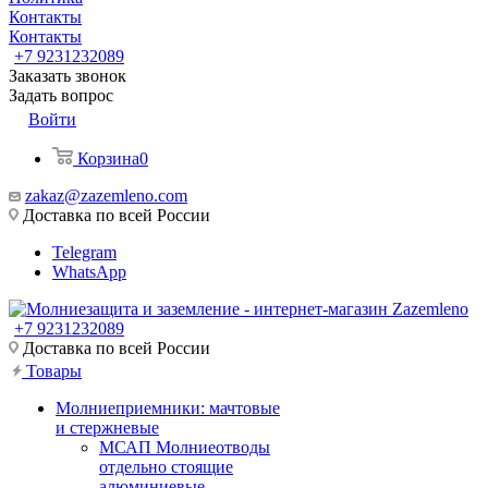
Контакты
Контакты
+7 9231232089
Заказать звонок
Задать вопрос
Войти
Корзина
0
zakaz@zazemleno.com
Доставка по всей России
Telegram
WhatsApp
+7 9231232089
Доставка по всей России
Товары
Молниеприемники: мачтовые
и стержневые
МСАП Молниеотводы
отдельно стоящие
алюминиевые