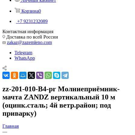
Личный кабинет
Корзина
0
+7 9231232089
Контактная информация
Доставка по всей России
zakaz@zazemleno.com
Telegram
WhatsApp
zz-201-010-В4-pr Молниеприёмник-
мачта ZANDZ вертикальный 10 м
(оцинк.сталь; 4й ветр.район; под
приварку)
Главная
—