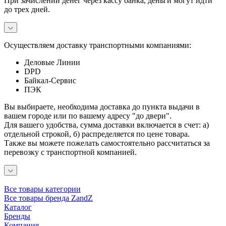
При зачислении денег через кассу банка, деньги могут идти
до трех дней.
Осуществляем доставку транспортными компаниями:
Деловые Линии
DPD
Байкал-Сервис
ПЭК
Вы выбираете, необходима доставка до пункта выдачи в
вашем городе или по вашему адресу "до двери".
Для вашего удобства, сумма доставки включается в счет: а)
отдельной строкой, б) распределяется по цене товара.
Также вы можете пожелать самостоятельно рассчитаться за
перевозку с транспортной компанией.
Все товары категории
Все товары бренда ZandZ
Каталог
Бренды
Компания