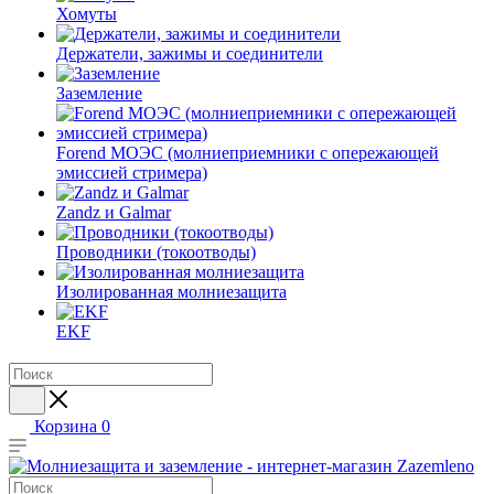
Хомуты
Держатели, зажимы и соединители
Заземление
Forend МОЭС (молниеприемники с опережающей
эмиссией стримера)
Zandz и Galmar
Проводники (токоотводы)
Изолированная молниезащита
EKF
Корзина
0