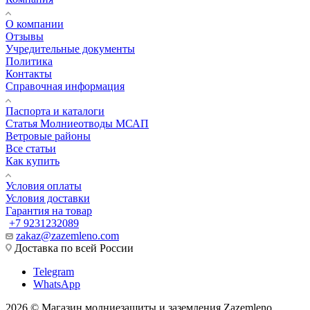
О компании
Отзывы
Учредительные документы
Политика
Контакты
Справочная информация
Паспорта и каталоги
Статья Молниеотводы МСАП
Ветровые районы
Все статьи
Как купить
Условия оплаты
Условия доставки
Гарантия на товар
+7 9231232089
zakaz@zazemleno.com
Доставка по всей России
Telegram
WhatsApp
2026 © Магазин молниезащиты и заземления Zazemleno