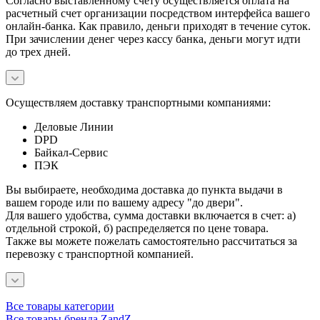
Согласно выставленному счету осуществляется оплата на
расчетный счет организации посредством интерфейса вашего
онлайн-банка. Как правило, деньги приходят в течение суток.
При зачислении денег через кассу банка, деньги могут идти
до трех дней.
Осуществляем доставку транспортными компаниями:
Деловые Линии
DPD
Байкал-Сервис
ПЭК
Вы выбираете, необходима доставка до пункта выдачи в
вашем городе или по вашему адресу "до двери".
Для вашего удобства, сумма доставки включается в счет: а)
отдельной строкой, б) распределяется по цене товара.
Также вы можете пожелать самостоятельно рассчитаться за
перевозку с транспортной компанией.
Все товары категории
Все товары бренда ZandZ