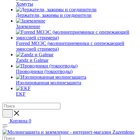
Хомуты
Держатели, зажимы и соединители
Заземление
Forend МОЭС (молниеприемники с опережающей
эмиссией стримера)
Zandz и Galmar
Проводники (токоотводы)
Изолированная молниезащита
EKF
Корзина
0