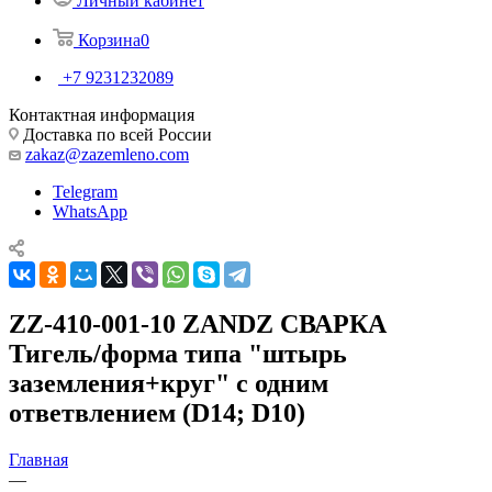
Личный кабинет
Корзина
0
+7 9231232089
Контактная информация
Доставка по всей России
zakaz@zazemleno.com
Telegram
WhatsApp
ZZ-410-001-10 ZANDZ СВАРКА
Тигель/форма типа "штырь
заземления+круг" с одним
ответвлением (D14; D10)
Главная
—