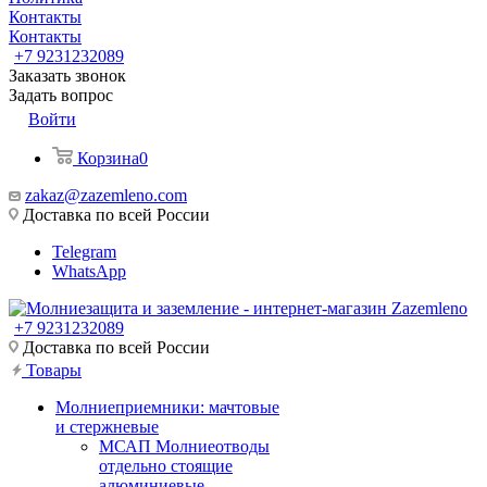
Контакты
Контакты
+7 9231232089
Заказать звонок
Задать вопрос
Войти
Корзина
0
zakaz@zazemleno.com
Доставка по всей России
Telegram
WhatsApp
+7 9231232089
Доставка по всей России
Товары
Молниеприемники: мачтовые
и стержневые
МСАП Молниеотводы
отдельно стоящие
алюминиевые