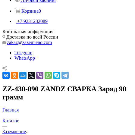
Личный кабинет
Корзина
0
+7 9231232089
Контактная информация
Доставка по всей России
zakaz@zazemleno.com
Telegram
WhatsApp
ZZ-430-090 ZANDZ СВАРКА Заряд 90
грамм
Главная
—
Каталог
—
Заземление