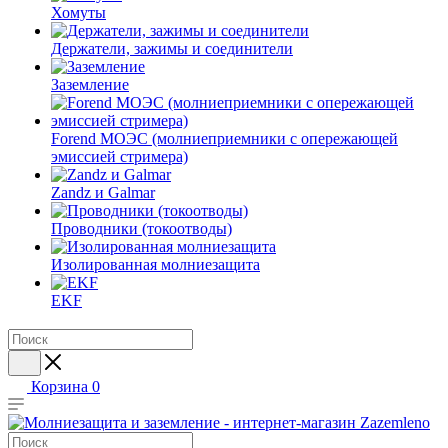
Хомуты
Держатели, зажимы и соединители
Заземление
Forend МОЭС (молниеприемники с опережающей
эмиссией стримера)
Zandz и Galmar
Проводники (токоотводы)
Изолированная молниезащита
EKF
Корзина
0