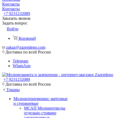
Контакты
Контакты
+7 9231232089
Заказать звонок
Задать вопрос
Войти
Корзина
0
zakaz@zazemleno.com
Доставка по всей России
Telegram
WhatsApp
+7 9231232089
Доставка по всей России
Товары
Молниеприемники: мачтовые
и стержневые
МСАП Молниеотводы
отдельно стоящие
алюминиевые