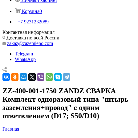
Личный кабинет
Корзина
0
+7 9231232089
Контактная информация
Доставка по всей России
zakaz@zazemleno.com
Telegram
WhatsApp
ZZ-400-001-1750 ZANDZ СВАРКА
Комплект одноразовый типа "штырь
заземления+провод" с одним
ответвлением (D17; S50/D10)
Главная
—