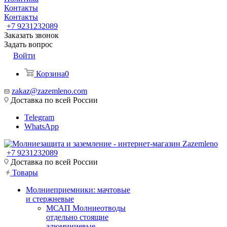
Контакты
Контакты
+7 9231232089
Заказать звонок
Задать вопрос
Войти
Корзина
0
zakaz@zazemleno.com
Доставка по всей России
Telegram
WhatsApp
+7 9231232089
Доставка по всей России
Товары
Молниеприемники: мачтовые
и стержневые
МСАП Молниеотводы
отдельно стоящие
алюминиевые