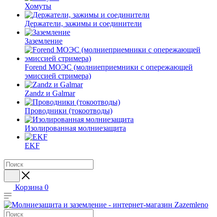
Хомуты
Держатели, зажимы и соединители
Заземление
Forend МОЭС (молниеприемники с опережающей
эмиссией стримера)
Zandz и Galmar
Проводники (токоотводы)
Изолированная молниезащита
EKF
Корзина
0