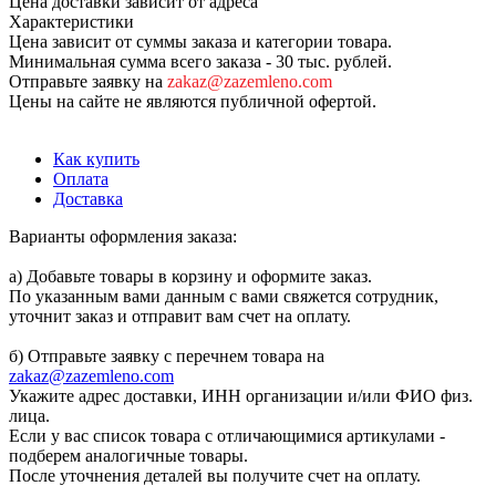
Цена доставки зависит от адреса
Характеристики
Цена зависит от суммы заказа и категории товара.
Минимальная сумма всего заказа - 30 тыс. рублей.
Отправьте заявку на
zakaz@zazemleno.com
Цены на сайте не являются публичной офертой.
Как купить
Оплата
Доставка
Варианты оформления заказа:
а) Добавьте товары в корзину и оформите заказ.
По указанным вами данным с вами свяжется сотрудник,
уточнит заказ и отправит вам счет на оплату.
б) Отправьте заявку с перечнем товара на
zakaz@zazemleno.com
Укажите адрес доставки, ИНН организации и/или ФИО физ.
лица.
Если у вас список товара с отличающимися артикулами -
подберем аналогичные товары.
После уточнения деталей вы получите счет на оплату.