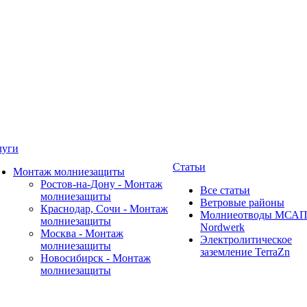
луги
Статьи
Монтаж молниезащиты
Ростов-на-Дону - Монтаж
Все статьи
молниезащиты
Ветровые районы
Краснодар, Сочи - Монтаж
Молниеотводы МСА
молниезащиты
Nordwerk
Москва - Монтаж
Электролитическое
молниезащиты
заземление TerraZn
Новосибирск - Монтаж
молниезащиты