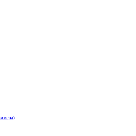
имера)