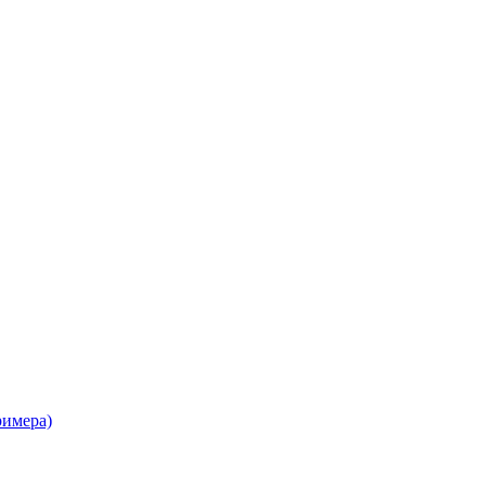
имера)