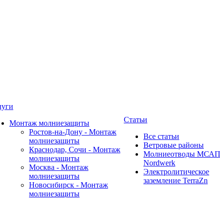
луги
Статьи
Монтаж молниезащиты
Ростов-на-Дону - Монтаж
Все статьи
молниезащиты
Ветровые районы
Краснодар, Сочи - Монтаж
Молниеотводы МСА
молниезащиты
Nordwerk
Москва - Монтаж
Электролитическое
молниезащиты
заземление TerraZn
Новосибирск - Монтаж
молниезащиты