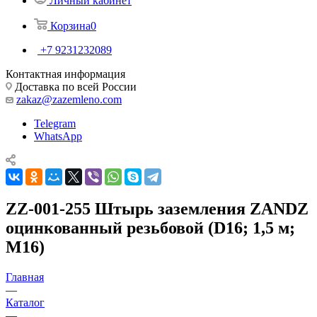
Личный кабинет
Корзина
0
+7 9231232089
Контактная информация
Доставка по всей России
zakaz@zazemleno.com
Telegram
WhatsApp
ZZ-001-255 Штырь заземления ZANDZ
оцинкованный резьбовой (D16; 1,5 м;
М16)
Главная
—
Каталог
—