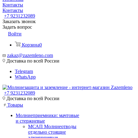
Контакты
Контакты
+7 9231232089
Заказать звонок
Задать вопрос
Войти
Корзина
0
zakaz@zazemleno.com
Доставка по всей России
Telegram
WhatsApp
+7 9231232089
Доставка по всей России
Товары
Молниеприемники: мачтовые
и стержневые
МСАП Молниеотводы
отдельно стоящие
алюминиевые