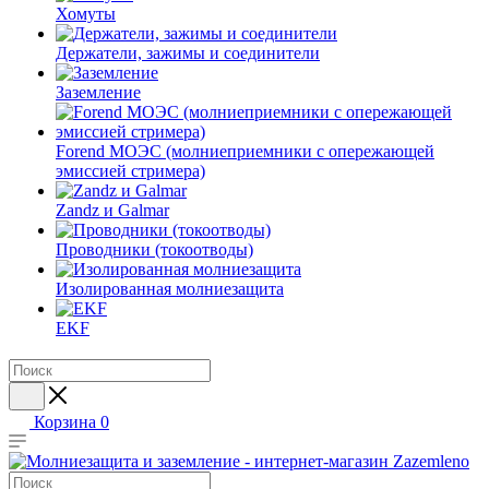
Хомуты
Держатели, зажимы и соединители
Заземление
Forend МОЭС (молниеприемники с опережающей
эмиссией стримера)
Zandz и Galmar
Проводники (токоотводы)
Изолированная молниезащита
EKF
Корзина
0