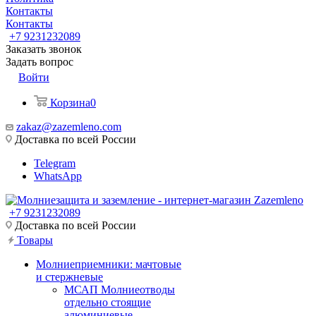
Контакты
Контакты
+7 9231232089
Заказать звонок
Задать вопрос
Войти
Корзина
0
zakaz@zazemleno.com
Доставка по всей России
Telegram
WhatsApp
+7 9231232089
Доставка по всей России
Товары
Молниеприемники: мачтовые
и стержневые
МСАП Молниеотводы
отдельно стоящие
алюминиевые