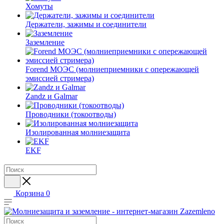
Хомуты
Держатели, зажимы и соединители
Заземление
Forend МОЭС (молниеприемники с опережающей
эмиссией стримера)
Zandz и Galmar
Проводники (токоотводы)
Изолированная молниезащита
EKF
Корзина
0