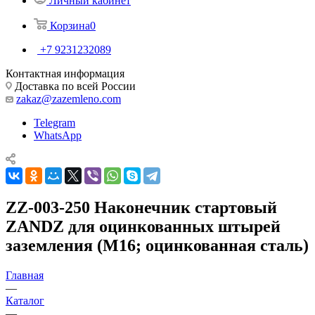
Личный кабинет
Корзина
0
+7 9231232089
Контактная информация
Доставка по всей России
zakaz@zazemleno.com
Telegram
WhatsApp
ZZ-003-250 Наконечник стартовый
ZANDZ для оцинкованных штырей
заземления (М16; оцинкованная сталь)
Главная
—
Каталог
—