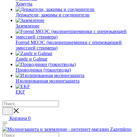
Хомуты
Держатели, зажимы и соединители
Заземление
Forend МОЭС (молниеприемники с опережающей
эмиссией стримера)
Zandz и Galmar
Проводники (токоотводы)
Изолированная молниезащита
EKF
Корзина
0