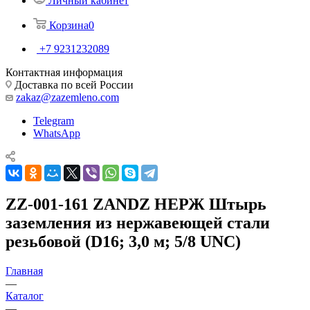
Личный кабинет
Корзина
0
+7 9231232089
Контактная информация
Доставка по всей России
zakaz@zazemleno.com
Telegram
WhatsApp
ZZ-001-161 ZANDZ НЕРЖ Штырь
заземления из нержавеющей стали
резьбовой (D16; 3,0 м; 5/8 UNC)
Главная
—
Каталог
—