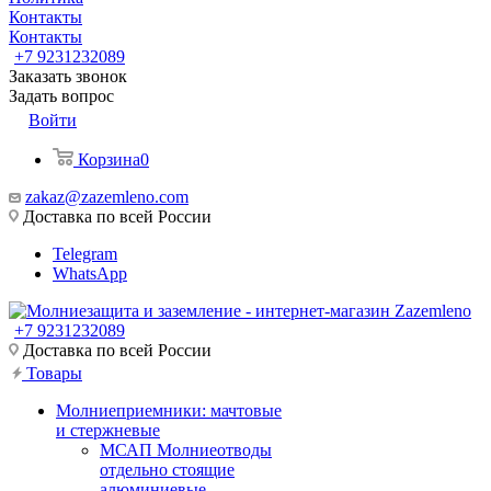
Контакты
Контакты
+7 9231232089
Заказать звонок
Задать вопрос
Войти
Корзина
0
zakaz@zazemleno.com
Доставка по всей России
Telegram
WhatsApp
+7 9231232089
Доставка по всей России
Товары
Молниеприемники: мачтовые
и стержневые
МСАП Молниеотводы
отдельно стоящие
алюминиевые