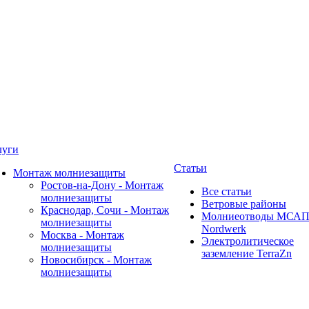
луги
Статьи
Монтаж молниезащиты
Ростов-на-Дону - Монтаж
Все статьи
молниезащиты
Ветровые районы
Краснодар, Сочи - Монтаж
Молниеотводы МСА
молниезащиты
Nordwerk
Москва - Монтаж
Электролитическое
молниезащиты
заземление TerraZn
Новосибирск - Монтаж
молниезащиты