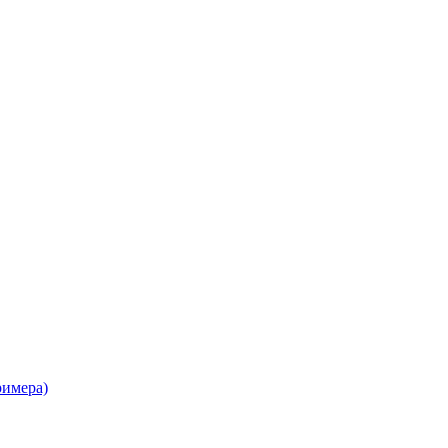
имера)