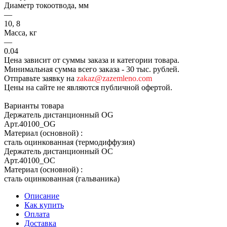
Диаметр токоотвода, мм
—
10, 8
Масса, кг
—
0.04
Цена зависит от суммы заказа и категории товара.
Минимальная сумма всего заказа - 30 тыс. рублей.
Отправьте заявку на
zakaz@zazemleno.com
Цены на сайте не являются публичной офертой.
Варианты товара
Держатель дистанционный OG
Арт.
40100_ОG
Материал (основной)
:
сталь оцинкованная (термодиффузия)
Держатель дистанционный OC
Арт.
40100_ОС
Материал (основной)
:
сталь оцинкованная (гальваника)
Описание
Как купить
Оплата
Доставка