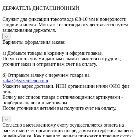
ДЕРЖАТЕЛЬ ДИСТАНЦИОННЫЙ
Служит для фиксации токоотвода Ø8-10 мм к поверхности
сэндвич-панели. Монтаж токоотвода осуществляется путем
защелкивания держателя.
Варианты оформления заказа:
а) Добавьте товары в корзину и оформите заказ.
По указанным вами данным с вами свяжется сотрудник,
уточнит заказ и отправит вам счет на оплату.
б) Отправьте заявку с перечнем товара на
zakaz@zazemleno.com
Укажите адрес доставки, ИНН организации и/или ФИО физ.
лица.
Если у вас список товара с отличающимися артикулами -
подберем аналогичные товары.
После уточнения деталей вы получите счет на оплату.
Согласно выставленному счету осуществляется оплата на
расчетный счет организации посредством интерфейса вашего
онлайн-банка. Как правило, деньги приходят в течение суток.