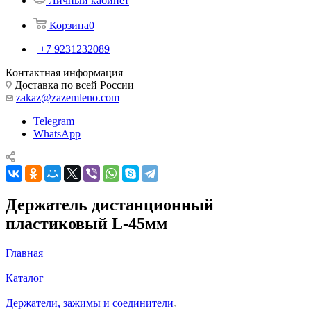
Личный кабинет
Корзина
0
+7 9231232089
Контактная информация
Доставка по всей России
zakaz@zazemleno.com
Telegram
WhatsApp
Держатель дистанционный
пластиковый L-45мм
Главная
—
Каталог
—
Держатели, зажимы и соединители