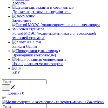
Хомуты
Держатели, зажимы и соединители
Заземление
Forend МОЭС (молниеприемники с опережающей
эмиссией стримера)
Zandz и Galmar
Проводники (токоотводы)
Изолированная молниезащита
EKF
Корзина
0