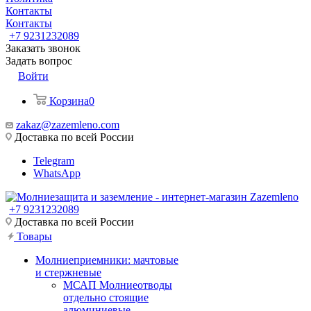
Контакты
Контакты
+7 9231232089
Заказать звонок
Задать вопрос
Войти
Корзина
0
zakaz@zazemleno.com
Доставка по всей России
Telegram
WhatsApp
+7 9231232089
Доставка по всей России
Товары
Молниеприемники: мачтовые
и стержневые
МСАП Молниеотводы
отдельно стоящие
алюминиевые