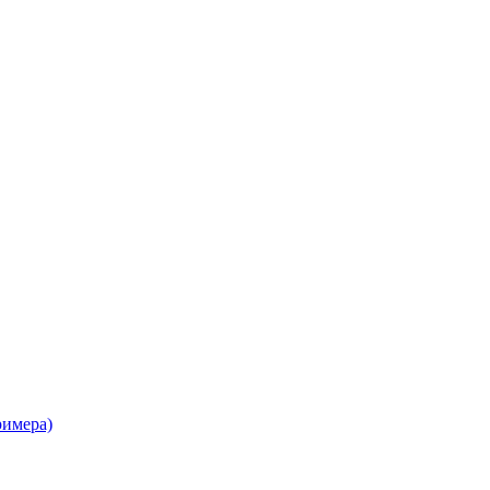
имера)