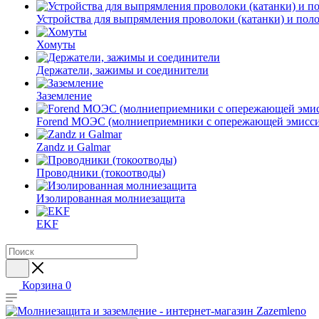
Устройства для выпрямления проволоки (катанки) и пол
Хомуты
Держатели, зажимы и соединители
Заземление
Forend МОЭС (молниеприемники с опережающей эмисси
Zandz и Galmar
Проводники (токоотводы)
Изолированная молниезащита
EKF
Корзина
0