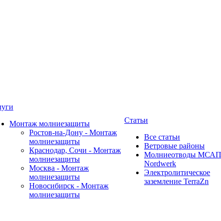
луги
Статьи
Монтаж молниезащиты
Ростов-на-Дону - Монтаж
Все статьи
молниезащиты
Ветровые районы
Краснодар, Сочи - Монтаж
Молниеотводы МСА
молниезащиты
Nordwerk
Москва - Монтаж
Электролитическое
молниезащиты
заземление TerraZn
Новосибирск - Монтаж
молниезащиты