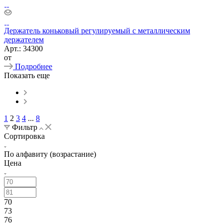
Держатель коньковый регулируемый с металлическим
держателем
Арт.: 34300
от
Подробнее
Показать еще
1
2
3
4
...
8
Фильтр
Сортировка
По алфавиту (возрастание)
Цена
70
73
76