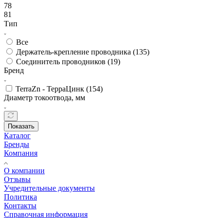
78
81
Тип
Все
Держатель-крепление проводника (
135
)
Соединитель проводников (
19
)
Бренд
TerraZn - ТерраЦинк (
154
)
Диаметр токоотвода, мм
Показать
Каталог
Бренды
Компания
О компании
Отзывы
Учредительные документы
Политика
Контакты
Справочная информация