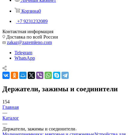
Личный кабинет
Корзина
0
+7 9231232089
Контактная информация
Доставка по всей России
zakaz@zazemleno.com
Telegram
WhatsApp
Держатели, зажимы и соединители
154
Главная
—
Каталог
—
Держатели, зажимы и соединители
Молниеприемники: мачтовые и стержневые
Устройства для