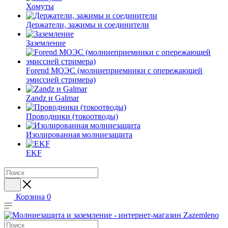
Хомуты
Держатели, зажимы и соединители
Заземление
Forend МОЭС (молниеприемники с опережающей
эмиссией стримера)
Zandz и Galmar
Проводники (токоотводы)
Изолированная молниезащита
EKF
Корзина
0