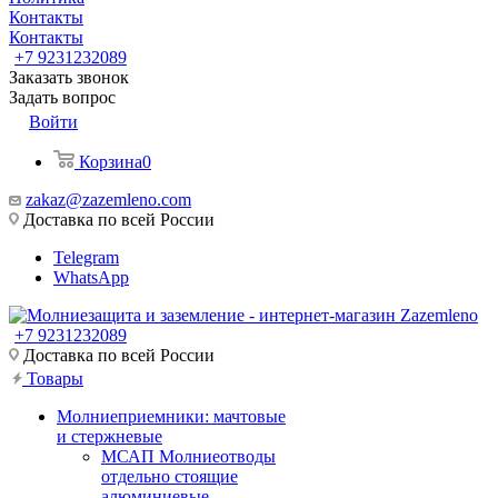
Контакты
Контакты
+7 9231232089
Заказать звонок
Задать вопрос
Войти
Корзина
0
zakaz@zazemleno.com
Доставка по всей России
Telegram
WhatsApp
+7 9231232089
Доставка по всей России
Товары
Молниеприемники: мачтовые
и стержневые
МСАП Молниеотводы
отдельно стоящие
алюминиевые