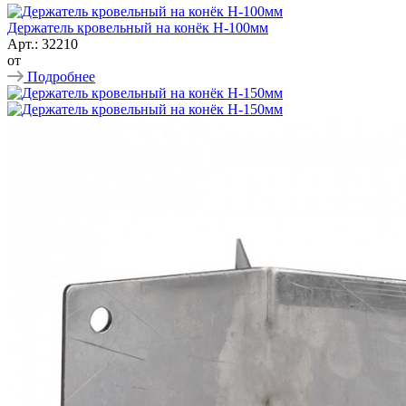
Держатель кровельный на конёк Н-100мм
Арт.: 32210
от
Подробнее