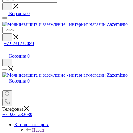
Корзина
0
+7 9231232089
Корзина
0
Корзина
0
Телефоны
+7 9231232089
Каталог товаров
Назад