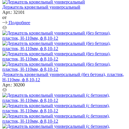
Держатель кровельный универсальный
Арт.: 32101
от
Подробнее
Держатель кровельный универсальный (без бетона), пластик,
Н-110мм, ф 8,10-12
Арт.: 30200