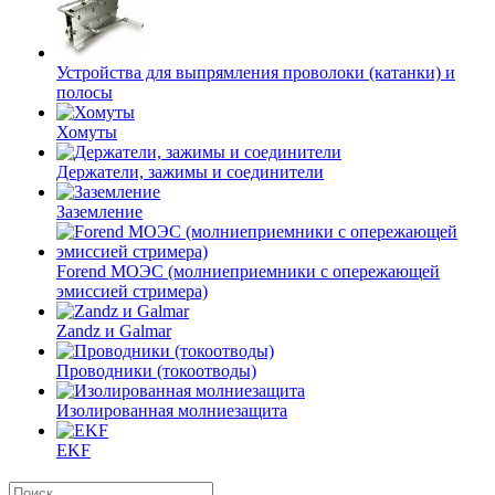
Устройства для выпрямления проволоки (катанки) и
полосы
Хомуты
Держатели, зажимы и соединители
Заземление
Forend МОЭС (молниеприемники с опережающей
эмиссией стримера)
Zandz и Galmar
Проводники (токоотводы)
Изолированная молниезащита
EKF