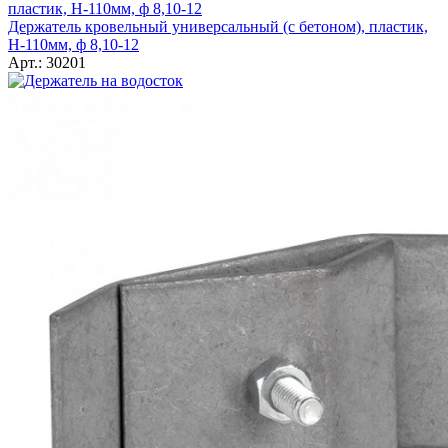
Держатель кровельный универсальный (с бетоном), пластик,
Н-110мм, ф 8,10-12
Арт.: 30201