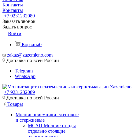
Контакты
Контакты
+7 9231232089
Заказать звонок
Задать вопрос
Войти
Корзина
0
zakaz@zazemleno.com
Доставка по всей России
Telegram
WhatsApp
+7 9231232089
Доставка по всей России
Товары
Молниеприемники: мачтовые
и стержневые
МСАП Молниеотводы
отдельно стоящие
алюминиевые