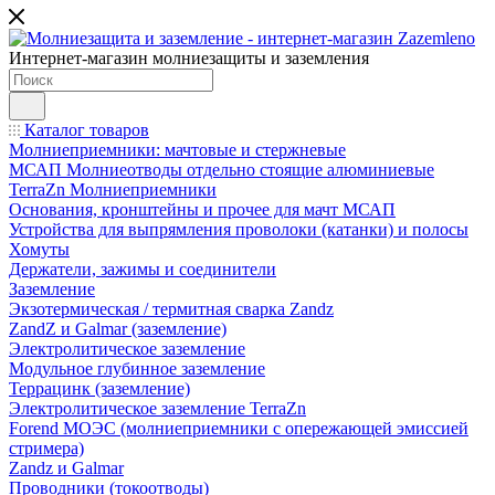
Интернет-магазин молниезащиты и заземления
Каталог товаров
Молниеприемники: мачтовые и стержневые
МСАП Молниеотводы отдельно стоящие алюминиевые
TerraZn Молниеприемники
Основания, кронштейны и прочее для мачт МСАП
Устройства для выпрямления проволоки (катанки) и полосы
Хомуты
Держатели, зажимы и соединители
Заземление
Экзотермическая / термитная сварка Zandz
ZandZ и Galmar (заземление)
Электролитическое заземление
Модульное глубинное заземление
Террацинк (заземление)
Электролитическое заземление TerraZn
Forend МОЭС (молниеприемники с опережающей эмиссией
стримера)
Zandz и Galmar
Проводники (токоотводы)