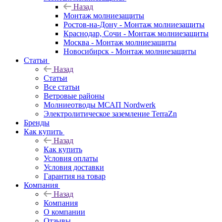
Назад
Монтаж молниезащиты
Ростов-на-Дону - Монтаж молниезащиты
Краснодар, Сочи - Монтаж молниезащиты
Москва - Монтаж молниезащиты
Новосибирск - Монтаж молниезащиты
Статьи
Назад
Статьи
Все статьи
Ветровые районы
Молниеотводы МСАП Nordwerk
Электролитическое заземление TerraZn
Бренды
Как купить
Назад
Как купить
Условия оплаты
Условия доставки
Гарантия на товар
Компания
Назад
Компания
О компании
Отзывы