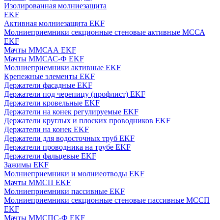
Изолированная молниезащита
EKF
Активная молниезащита EKF
Молниеприемники секционные стеновые активные МССА
EKF
Мачты ММСАА EKF
Мачты ММСАС-Ф EKF
Молниеприемники активные EKF
Крепежные элементы EKF
Держатели фасадные EKF
Держатели под черепицу (профлист) EKF
Держатели кровельные EKF
Держатели на конек регулируемые EKF
Держатели круглых и плоских проводников EKF
Держатели на конек EKF
Держатели для водосточных труб EKF
Держатели проводника на трубе EKF
Держатели фальцевые EKF
Зажимы EKF
Молниеприемники и молниеотводы EKF
Мачты ММСП EKF
Молниеприемники пассивные EKF
Молниеприемники секционные стеновые пассивные МССП
EKF
Мачты ММСПС-Ф EKF