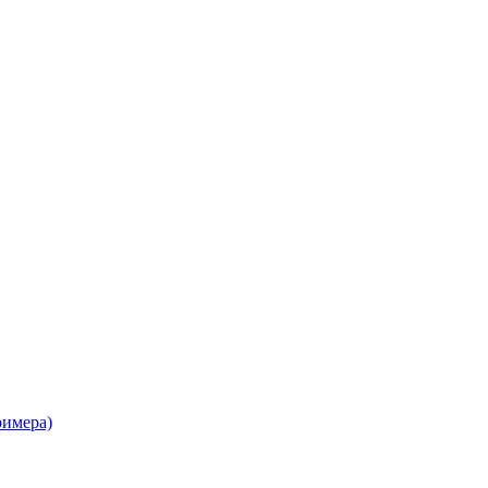
имера)