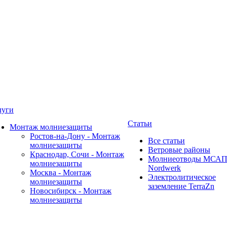
луги
Статьи
Монтаж молниезащиты
Ростов-на-Дону - Монтаж
Все статьи
молниезащиты
Ветровые районы
Краснодар, Сочи - Монтаж
Молниеотводы МСА
молниезащиты
Nordwerk
Москва - Монтаж
Электролитическое
молниезащиты
заземление TerraZn
Новосибирск - Монтаж
молниезащиты