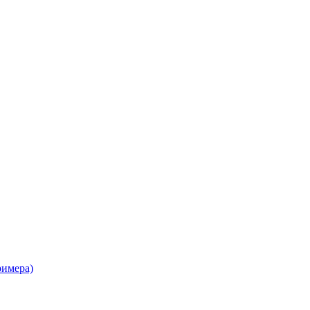
имера)