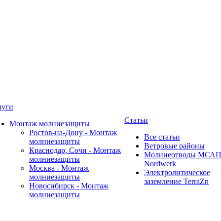
луги
Статьи
Монтаж молниезащиты
Ростов-на-Дону - Монтаж
Все статьи
молниезащиты
Ветровые районы
Краснодар, Сочи - Монтаж
Молниеотводы МСА
молниезащиты
Nordwerk
Москва - Монтаж
Электролитическое
молниезащиты
заземление TerraZn
Новосибирск - Монтаж
молниезащиты