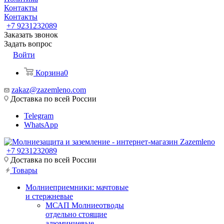
Контакты
Контакты
+7 9231232089
Заказать звонок
Задать вопрос
Войти
Корзина
0
zakaz@zazemleno.com
Доставка по всей России
Telegram
WhatsApp
+7 9231232089
Доставка по всей России
Товары
Молниеприемники: мачтовые
и стержневые
МСАП Молниеотводы
отдельно стоящие
алюминиевые