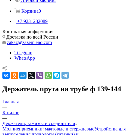
Личный кабинет
Корзина
0
+7 9231232089
Контактная информация
Доставка по всей России
zakaz@zazemleno.com
Telegram
WhatsApp
Держатель прута на трубе ф 139-144
Главная
—
Каталог
—
Держатели, зажимы и соединители
Молниеприемники: мачтовые и стержневые
Устройства для
выпрямления проволоки (катанки) и