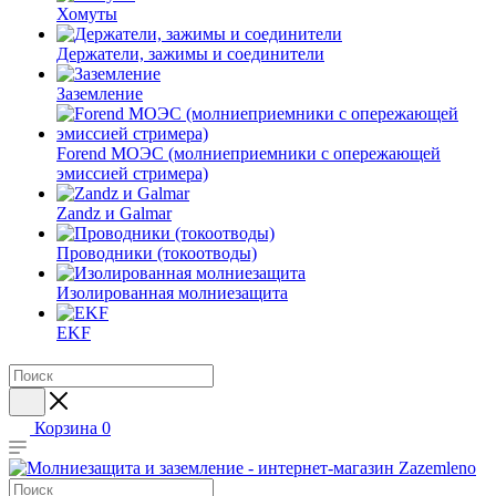
Хомуты
Держатели, зажимы и соединители
Заземление
Forend МОЭС (молниеприемники с опережающей
эмиссией стримера)
Zandz и Galmar
Проводники (токоотводы)
Изолированная молниезащита
EKF
Корзина
0