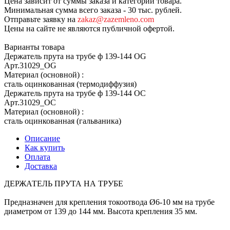
Цена зависит от суммы заказа и категории товара.
Минимальная сумма всего заказа - 30 тыс. рублей.
Отправьте заявку на
zakaz@zazemleno.com
Цены на сайте не являются публичной офертой.
Варианты товара
Держатель прута на трубе ф 139-144 OG
Арт.
31029_ОG
Материал (основной)
:
сталь оцинкованная (термодиффузия)
Держатель прута на трубе ф 139-144 OC
Арт.
31029_ОС
Материал (основной)
:
сталь оцинкованная (гальваника)
Описание
Как купить
Оплата
Доставка
ДЕРЖАТЕЛЬ ПРУТА НА ТРУБЕ
Предназначен для крепления токоотвода Ø6-10 мм на трубе
диаметром от 139 до 144 мм. Высота крепления 35 мм.