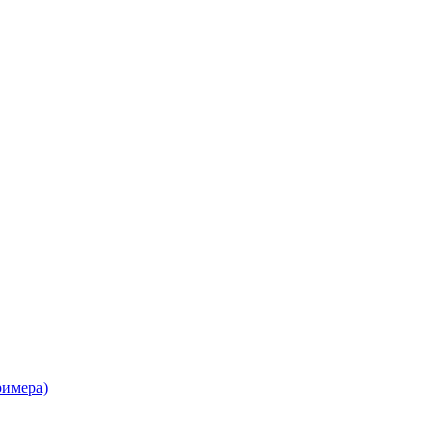
имера)