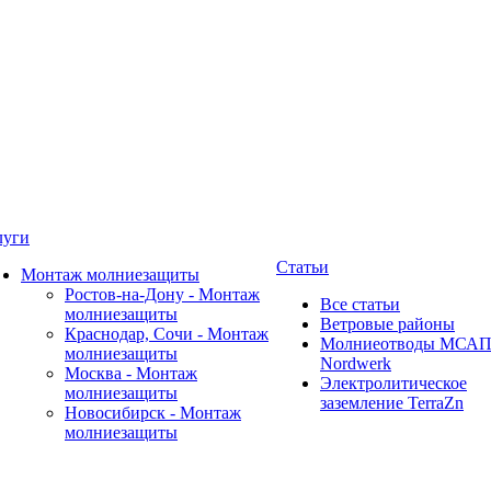
луги
Статьи
Монтаж молниезащиты
Ростов-на-Дону - Монтаж
Все статьи
молниезащиты
Ветровые районы
Краснодар, Сочи - Монтаж
Молниеотводы МСА
молниезащиты
Nordwerk
Москва - Монтаж
Электролитическое
молниезащиты
заземление TerraZn
Новосибирск - Монтаж
молниезащиты