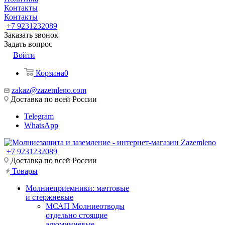
Контакты
Контакты
+7 9231232089
Заказать звонок
Задать вопрос
Войти
Корзина
0
zakaz@zazemleno.com
Доставка по всей России
Telegram
WhatsApp
+7 9231232089
Доставка по всей России
Товары
Молниеприемники: мачтовые
и стержневые
МСАП Молниеотводы
отдельно стоящие
алюминиевые