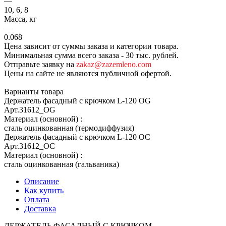
—
10, 6, 8
Масса, кг
—
0.068
Цена зависит от суммы заказа и категории товара.
Минимальная сумма всего заказа - 30 тыс. рублей.
Отправьте заявку на
zakaz@zazemleno.com
Цены на сайте не являются публичной офертой.
Варианты товара
Держатель фасадный с крючком L-120 OG
Арт.
31612_ОG
Материал (основной)
:
сталь оцинкованная (термодиффузия)
Держатель фасадный с крючком L-120 OC
Арт.
31612_ОС
Материал (основной)
:
сталь оцинкованная (гальваника)
Описание
Как купить
Оплата
Доставка
ДЕРЖАТЕЛЬ ФАСАДНЫЙ С КРЮЧКОМ