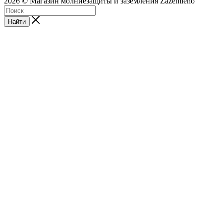
2026 © Магазин молниезащиты и заземления Zazemleno
Найти