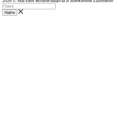
2026 © Магазин молниезащиты и заземления Zazemleno
Найти