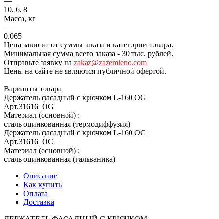
—
10, 6, 8
Масса, кг
—
0.065
Цена зависит от суммы заказа и категории товара.
Минимальная сумма всего заказа - 30 тыс. рублей.
Отправьте заявку на
zakaz@zazemleno.com
Цены на сайте не являются публичной офертой.
Варианты товара
Держатель фасадный с крючком L-160 OG
Арт.
31616_ОG
Материал (основной)
:
сталь оцинкованная (термодиффузия)
Держатель фасадный с крючком L-160 OC
Арт.
31616_ОС
Материал (основной)
:
сталь оцинкованная (гальваника)
Описание
Как купить
Оплата
Доставка
ДЕРЖАТЕЛЬ ФАСАДНЫЙ С КРЮЧКОМ