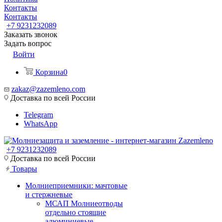
Контакты
Контакты
+7 9231232089
Заказать звонок
Задать вопрос
Войти
Корзина
0
zakaz@zazemleno.com
Доставка по всей России
Telegram
WhatsApp
+7 9231232089
Доставка по всей России
Товары
Молниеприемники: мачтовые
и стержневые
МСАП Молниеотводы
отдельно стоящие
алюминиевые