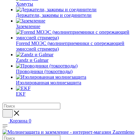
Хомуты
Держатели, зажимы и соединители
Заземление
Forend МОЭС (молниеприемники с опережающей
эмиссией стримера)
Zandz и Galmar
Проводники (токоотводы)
Изолированная молниезащита
EKF
Корзина
0