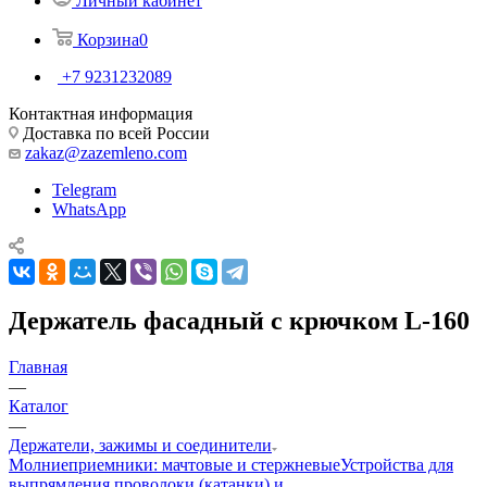
Личный кабинет
Корзина
0
+7 9231232089
Контактная информация
Доставка по всей России
zakaz@zazemleno.com
Telegram
WhatsApp
Держатель фасадный с крючком L-160
Главная
—
Каталог
—
Держатели, зажимы и соединители
Молниеприемники: мачтовые и стержневые
Устройства для
выпрямления проволоки (катанки) и