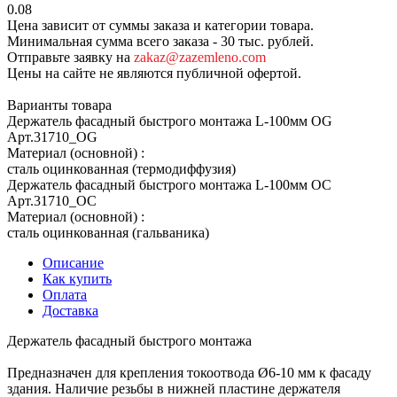
0.08
Цена зависит от суммы заказа и категории товара.
Минимальная сумма всего заказа - 30 тыс. рублей.
Отправьте заявку на
zakaz@zazemleno.com
Цены на сайте не являются публичной офертой.
Варианты товара
Держатель фасадный быстрого монтажа L-100мм OG
Арт.
31710_ОG
Материал (основной)
:
сталь оцинкованная (термодиффузия)
Держатель фасадный быстрого монтажа L-100мм OC
Арт.
31710_ОС
Материал (основной)
:
сталь оцинкованная (гальваника)
Описание
Как купить
Оплата
Доставка
Держатель фасадный быстрого монтажа
Предназначен для крепления токоотвода Ø6-10 мм к фасаду
здания. Наличие резьбы в нижней пластине держателя