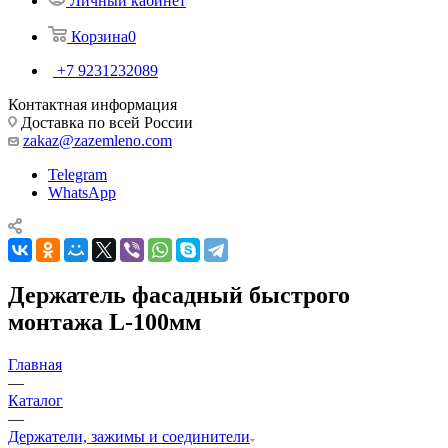
Личный кабинет
Корзина
0
+7 9231232089
Контактная информация
Доставка по всей России
zakaz@zazemleno.com
Telegram
WhatsApp
Держатель фасадный быстрого
монтажа L-100мм
Главная
—
Каталог
—
Держатели, зажимы и соединители