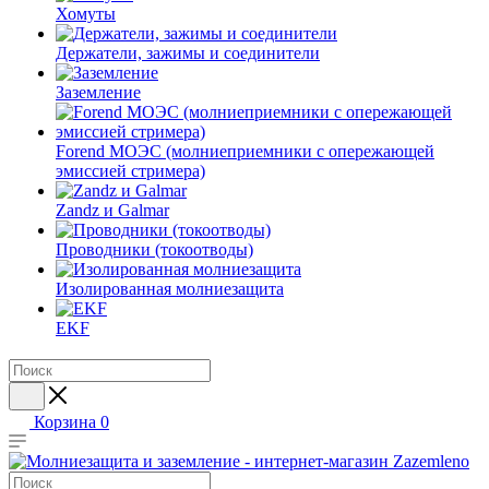
Хомуты
Держатели, зажимы и соединители
Заземление
Forend МОЭС (молниеприемники с опережающей
эмиссией стримера)
Zandz и Galmar
Проводники (токоотводы)
Изолированная молниезащита
EKF
Корзина
0