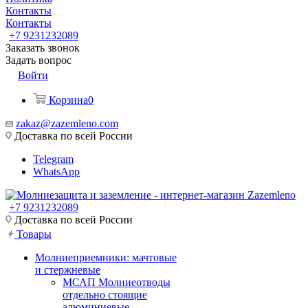
Контакты
Контакты
+7 9231232089
Заказать звонок
Задать вопрос
Войти
Корзина
0
zakaz@zazemleno.com
Доставка по всей России
Telegram
WhatsApp
+7 9231232089
Доставка по всей России
Товары
Молниеприемники: мачтовые
и стержневые
МСАП Молниеотводы
отдельно стоящие
алюминиевые