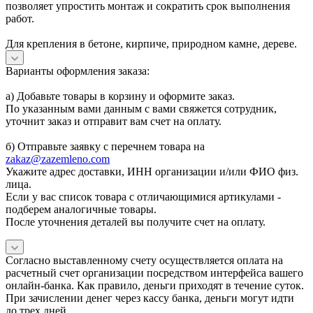
позволяет упростить монтаж и сократить срок выполнения
работ.
Для крепления в бетоне, кирпиче, природном камне, дереве.
Варианты оформления заказа:
а) Добавьте товары в корзину и оформите заказ.
По указанным вами данным с вами свяжется сотрудник,
уточнит заказ и отправит вам счет на оплату.
б) Отправьте заявку с перечнем товара на
zakaz@zazemleno.com
Укажите адрес доставки, ИНН организации и/или ФИО физ.
лица.
Если у вас список товара с отличающимися артикулами -
подберем аналогичные товары.
После уточнения деталей вы получите счет на оплату.
Согласно выставленному счету осуществляется оплата на
расчетный счет организации посредством интерфейса вашего
онлайн-банка. Как правило, деньги приходят в течение суток.
При зачислении денег через кассу банка, деньги могут идти
до трех дней.