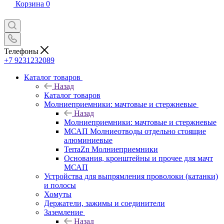
Корзина
0
Телефоны
+7 9231232089
Каталог товаров
Назад
Каталог товаров
Молниеприемники: мачтовые и стержневые
Назад
Молниеприемники: мачтовые и стержневые
МСАП Молниеотводы отдельно стоящие
алюминиевые
TerraZn Молниеприемники
Основания, кронштейны и прочее для мачт
МСАП
Устройства для выпрямления проволоки (катанки)
и полосы
Хомуты
Держатели, зажимы и соединители
Заземление
Назад