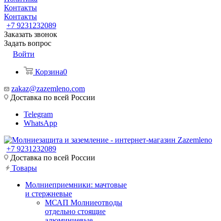
Контакты
Контакты
+7 9231232089
Заказать звонок
Задать вопрос
Войти
Корзина
0
zakaz@zazemleno.com
Доставка по всей России
Telegram
WhatsApp
+7 9231232089
Доставка по всей России
Товары
Молниеприемники: мачтовые
и стержневые
МСАП Молниеотводы
отдельно стоящие
алюминиевые