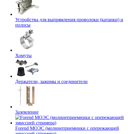
Устройства для выпрямления проволоки (катанки) и
полосы
Хомуты
Держатели, зажимы и соединители
Заземление
Forend МОЭС (молниеприемники с опережающей
эмиссией стримера)