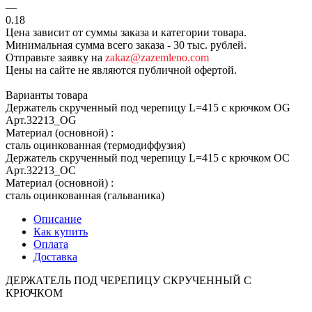
—
0.18
Цена зависит от суммы заказа и категории товара.
Минимальная сумма всего заказа - 30 тыс. рублей.
Отправьте заявку на
zakaz@zazemleno.com
Цены на сайте не являются публичной офертой.
Варианты товара
Держатель скрученный под черепицу L=415 с крючком OG
Арт.
32213_ОG
Материал (основной)
:
сталь оцинкованная (термодиффузия)
Держатель скрученный под черепицу L=415 с крючком OC
Арт.
32213_ОС
Материал (основной)
:
сталь оцинкованная (гальваника)
Описание
Как купить
Оплата
Доставка
ДЕРЖАТЕЛЬ ПОД ЧЕРЕПИЦУ СКРУЧЕННЫЙ С
КРЮЧКОМ