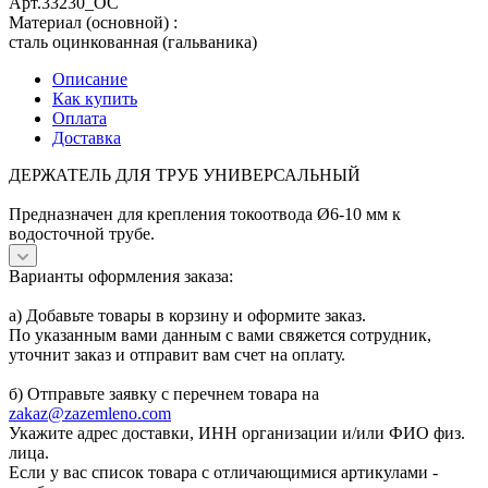
Арт.
33230_ОС
Материал (основной)
:
сталь оцинкованная (гальваника)
Описание
Как купить
Оплата
Доставка
ДЕРЖАТЕЛЬ ДЛЯ ТРУБ УНИВЕРСАЛЬНЫЙ
Предназначен для крепления токоотвода Ø6-10 мм к
водосточной трубе.
Варианты оформления заказа:
а) Добавьте товары в корзину и оформите заказ.
По указанным вами данным с вами свяжется сотрудник,
уточнит заказ и отправит вам счет на оплату.
б) Отправьте заявку с перечнем товара на
zakaz@zazemleno.com
Укажите адрес доставки, ИНН организации и/или ФИО физ.
лица.
Если у вас список товара с отличающимися артикулами -