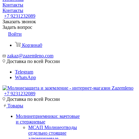
Контакты
Контакты
+7 9231232089
Заказать звонок
Задать вопрос
Войти
Корзина
0
zakaz@zazemleno.com
Доставка по всей России
Telegram
WhatsApp
+7 9231232089
Доставка по всей России
Товары
Молниеприемники: мачтовые
и стержневые
МСАП Молниеотводы
отдельно стоящие
алюминиевые