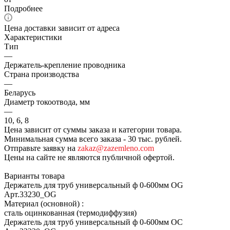
Подробнее
Цена доставки зависит от адреса
Характеристики
Тип
—
Держатель-крепление проводника
Страна производства
—
Беларусь
Диаметр токоотвода, мм
—
10, 6, 8
Цена зависит от суммы заказа и категории товара.
Минимальная сумма всего заказа - 30 тыс. рублей.
Отправьте заявку на
zakaz@zazemleno.com
Цены на сайте не являются публичной офертой.
Варианты товара
Держатель для труб универсальный ф 0-600мм OG
Арт.
33230_ОG
Материал (основной)
:
сталь оцинкованная (термодиффузия)
Держатель для труб универсальный ф 0-600мм OC