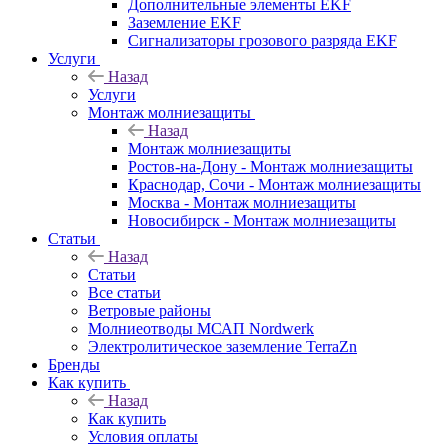
Дополнительные элементы EKF
Заземление EKF
Сигнализаторы грозового разряда EKF
Услуги
Назад
Услуги
Монтаж молниезащиты
Назад
Монтаж молниезащиты
Ростов-на-Дону - Монтаж молниезащиты
Краснодар, Сочи - Монтаж молниезащиты
Москва - Монтаж молниезащиты
Новосибирск - Монтаж молниезащиты
Статьи
Назад
Статьи
Все статьи
Ветровые районы
Молниеотводы МСАП Nordwerk
Электролитическое заземление TerraZn
Бренды
Как купить
Назад
Как купить
Условия оплаты