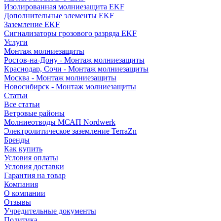
Изолированная молниезащита EKF
Дополнительные элементы EKF
Заземление EKF
Сигнализаторы грозового разряда EKF
Услуги
Монтаж молниезащиты
Ростов-на-Дону - Монтаж молниезащиты
Краснодар, Сочи - Монтаж молниезащиты
Москва - Монтаж молниезащиты
Новосибирск - Монтаж молниезащиты
Статьи
Все статьи
Ветровые районы
Молниеотводы МСАП Nordwerk
Электролитическое заземление TerraZn
Бренды
Как купить
Условия оплаты
Условия доставки
Гарантия на товар
Компания
О компании
Отзывы
Учредительные документы
Политика