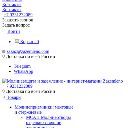
Контакты
Контакты
+7 9231232089
Заказать звонок
Задать вопрос
Войти
Корзина
0
zakaz@zazemleno.com
Доставка по всей России
Telegram
WhatsApp
+7 9231232089
Доставка по всей России
Товары
Молниеприемники: мачтовые
и стержневые
МСАП Молниеотводы
отдельно стоящие
алюминиевые