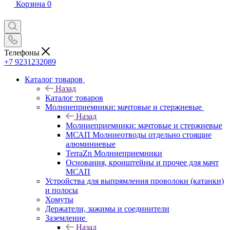
Корзина
0
Телефоны
+7 9231232089
Каталог товаров
Назад
Каталог товаров
Молниеприемники: мачтовые и стержневые
Назад
Молниеприемники: мачтовые и стержневые
МСАП Молниеотводы отдельно стоящие
алюминиевые
TerraZn Молниеприемники
Основания, кронштейны и прочее для мачт
МСАП
Устройства для выпрямления проволоки (катанки)
и полосы
Хомуты
Держатели, зажимы и соединители
Заземление
Назад