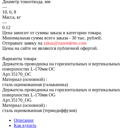
Диаметр токоотвода, мм
—
10, 6, 8
Масса, кг
—
0.12
Цена зависит от суммы заказа и категории товара.
Минимальная сумма всего заказа - 30 тыс. рублей.
Отправьте заявку на
zakaz@zazemleno.com
Цены на сайте не являются публичной офертой.
Варианты товара
Держатель проводника на горизонтальных и вертикальных
поверхностях L-170мм OC
Арт.
35170_OC
Материал (основной)
:
сталь оцинкованная (гальваника)
Держатель проводника на горизонтальных и вертикальных
поверхностях L-170мм OG
Арт.
35170_ОG
Материал (основной)
:
сталь оцинкованная (термодиффузия)
Описание
Как купить