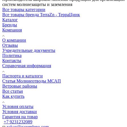
систем молниезащиты и заземления
Все товары категории
Все товары бренда TerraZn - ТерраЦинк
Каталог
Бренды
Компания
О компании
Отзывы
Учредительные документы
Политика
Контакты
Справочная информация
Паспорта и каталоги
Статья Молниеотводы МСАП
Ветровые районы
Все статьи
Как купить
Условия оплаты
Условия доставки
Гарантия на товар
+7 9231232089
zakaz@zazemleno.com