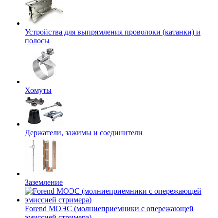
Устройства для выпрямления проволоки (катанки) и
полосы
Хомуты
Держатели, зажимы и соединители
Заземление
Forend МОЭС (молниеприемники с опережающей
эмиссией стримера)