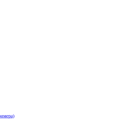
имера)