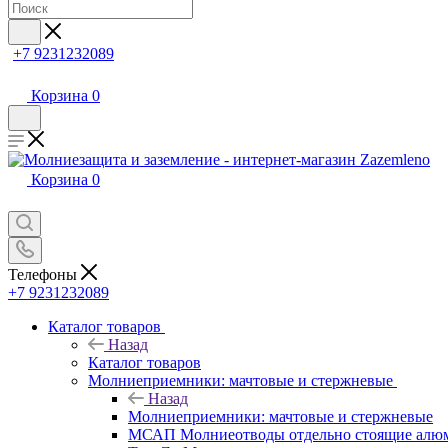
+7 9231232089
Корзина
0
Корзина
0
Телефоны
+7 9231232089
Каталог товаров
Назад
Каталог товаров
Молниеприемники: мачтовые и стержневые
Назад
Молниеприемники: мачтовые и стержневые
МСАП Молниеотводы отдельно стоящие алю