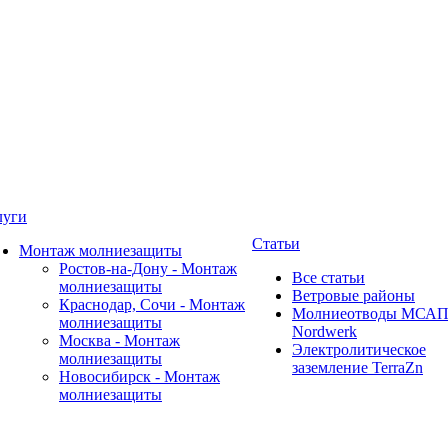
луги
Статьи
Монтаж молниезащиты
Ростов-на-Дону - Монтаж
Все статьи
молниезащиты
Ветровые районы
Краснодар, Сочи - Монтаж
Молниеотводы МСА
молниезащиты
Nordwerk
Москва - Монтаж
Электролитическое
молниезащиты
заземление TerraZn
Новосибирск - Монтаж
молниезащиты