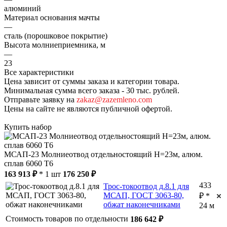
алюминий
Материал основания мачты
—
сталь (порошковое покрытие)
Высота молниеприемника, м
—
23
Все характеристики
Цена зависит от суммы заказа и категории товара.
Минимальная сумма всего заказа - 30 тыс. рублей.
Отправьте заявку на
zakaz@zazemleno.com
Цены на сайте не являются публичной офертой.
Купить набор
МСАП-23 Молниеотвод отдельностоящий H=23м, алюм.
сплав 6060 T6
163 913 ₽
* 1 шт
176 250 ₽
433
Трос-токоотвод д.8.1 для
МСАП, ГОСТ 3063-80,
₽ *
обжат наконечниками
24 м
Стоимость товаров по отдельности
186 642 ₽