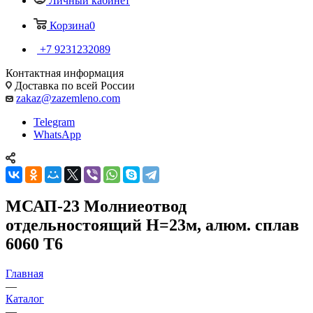
Личный кабинет
Корзина
0
+7 9231232089
Контактная информация
Доставка по всей России
zakaz@zazemleno.com
Telegram
WhatsApp
МСАП-23 Молниеотвод
отдельностоящий H=23м, алюм. сплав
6060 T6
Главная
—
Каталог
—