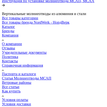
Инструкция по установке молниеотвода МСАП, МСАА
Вертикальные молниеотводы из алюминия и стали
Все товары категории
Все товары бренда NordWerk - НордВерк
Каталог
Бренды
Компания
О компании
Отзывы
Учредительные документы
Политика
Контакты
Справочная информация
Паспорта и каталоги
Статья Молниеотводы МСАП
Ветровые районы
Все статьи
Как купить
Условия оплаты
Условия доставки