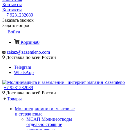
Контакты
Контакты
+7 9231232089
Заказать звонок
Задать вопрос
Войти
Корзина
0
zakaz@zazemleno.com
Доставка по всей России
Telegram
WhatsApp
+7 9231232089
Доставка по всей России
Товары
Молниеприемники: мачтовые
и стержневые
МСАП Молниеотводы
отдельно стоящие
алюминиевые