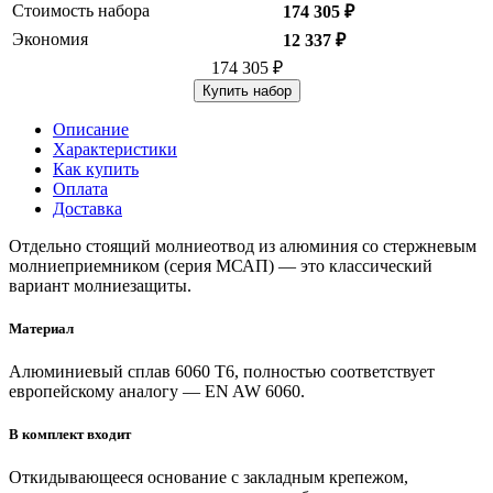
Стоимость набора
174 305 ₽
Экономия
12 337 ₽
174 305 ₽
Купить набор
Описание
Характеристики
Как купить
Оплата
Доставка
Отдельно стоящий молниеотвод из алюминия со стержневым
молниеприемником (серия МСАП) — это классический
вариант молниезащиты.
Материал
Алюминиевый сплав 6060 T6, полностью соответствует
европейскому аналогу — EN AW 6060.
В комплект входит
Откидывающееся основание с закладным крепежом,