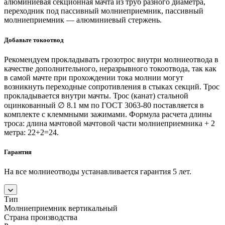
алюминиевая секционная мачта из труб разного диаметра,
переходник под пассивный молниеприемник, пассивный
молниеприемник — алюминиевый стержень.
Добавьте токоотвод
Рекомендуем прокладывать грозотрос внутри молниеотвода в
качестве дополнительного, неразрывного токоотвода, так как
в самой мачте при прохождении тока молнии могут
возникнуть переходные сопротивления в стыках секций. Трос
прокладывается внутри мачты. Трос (канат) стальной
оцинкованный ∅ 8.1 мм по ГОСТ 3063-80 поставляется в
комплекте с клеммными зажимами. Формула расчета длины
троса: длина мачтовой мачтовой части молниеприемника + 2
метра: 22+2=24.
Гарантия
На все молниеотводы устанавливается гарантия 5 лет.
Тип
Молниеприемник вертикальный
Страна производства