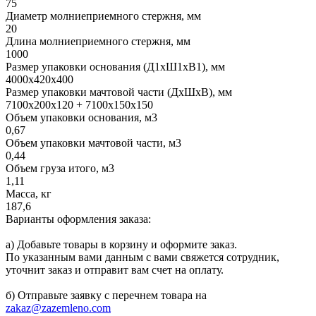
75
Диаметр молниеприемного стержня, мм
20
Длина молниеприемного стержня, мм
1000
Размер упаковки основания (Д1хШ1хВ1), мм
4000х420х400
Размер упаковки мачтовой части (ДхШхВ), мм
7100х200х120 + 7100х150х150
Объем упаковки основания, м3
0,67
Объем упаковки мачтовой части, м3
0,44
Объем груза итого, м3
1,11
Масса, кг
187,6
Варианты оформления заказа:
а) Добавьте товары в корзину и оформите заказ.
По указанным вами данным с вами свяжется сотрудник,
уточнит заказ и отправит вам счет на оплату.
б) Отправьте заявку с перечнем товара на
zakaz@zazemleno.com