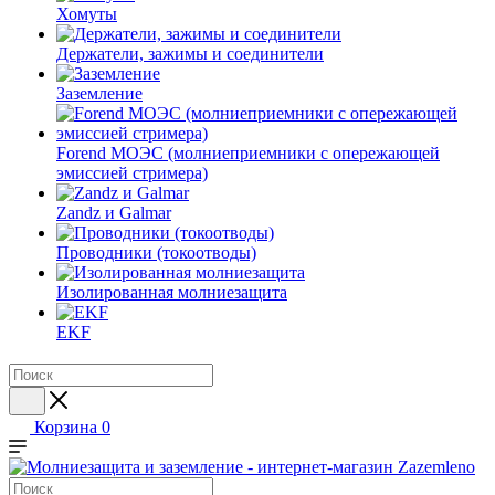
Хомуты
Держатели, зажимы и соединители
Заземление
Forend МОЭС (молниеприемники с опережающей
эмиссией стримера)
Zandz и Galmar
Проводники (токоотводы)
Изолированная молниезащита
EKF
Корзина
0