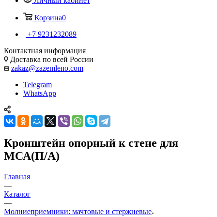
Личный кабинет
Корзина
0
+7 9231232089
Контактная информация
Доставка по всей России
zakaz@zazemleno.com
Telegram
WhatsApp
Кронштейн опорный к стене для
МСА(П/А)
Главная
—
Каталог
—
Молниеприемники: мачтовые и стержневые