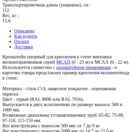
Транспортировочная длина (упаковки), см
:
112
Вес, кг
:
15.6
Описание
Как купить
Оплата
Доставка
Кронштейн опорный для крепления к стене мачтовых
молниеприемников серий
МСАП
(6 - 25 м) и МСАА (6 - 22 м).
Используется совместно с
кронштейном прижимным
- в
карточке товара представлен пример крепления молниеотвода
к стене.
Материал - сталь Ст3, защитное покрытие - порошковая
окраска.
Цвет - серый (RAL 9006 или RAL 7016).
Выпускается в двух исполнениях по размеру выноса: 500 и
1000 мм.
Возможные диапазоны устанавливаемых труб: 65-82, 75-99,
97-118, 115-150 мм.
Вес конструкции с выносом 500 мм: от 7 до 9 кг
Вес конструкции с выносом 1000 мм: от 14.7 до 15.6 кг.