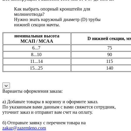
Как выбрать опорный кронштейн для
молниеотвода?
Нужно знать наружный диаметр (D) трубы
нижней секции мачты.
номинальная высота
D нижней секции, 
МСАП / МСАА
6...7
75
8...10
90
11...14
115
15...25
140
Варианты оформления заказа:
а) Добавьте товары в корзину и оформите заказ.
По указанным вами данным с вами свяжется сотрудник,
уточнит заказ и отправит вам счет на оплату.
б) Отправьте заявку с перечнем товара на
zakaz@zazemleno.com