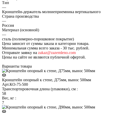
Тип
—
Кронштейн-держатель молниеприемника вертикального
Страна производства
—
Россия
Материал (основной)
—
сталь (полимерно-порошковое покрытие)
Цена зависит от суммы заказа и категории товара.
Минимальная сумма всего заказа - 30 тыс. рублей.
Отправьте заявку на
zakaz@zazemleno.com
Цены на сайте не являются публичной офертой.
Варианты товара
Кронштейн опорный к стене, Д75мм, вынос 500мм
Арт.
КО-75-500
Транспортировочная длина (упаковки), см
:
58
Вес, кг
:
7