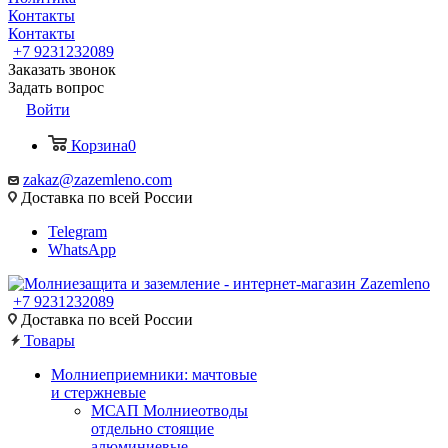
Контакты
Контакты
+7 9231232089
Заказать звонок
Задать вопрос
Войти
Корзина
0
zakaz@zazemleno.com
Доставка по всей России
Telegram
WhatsApp
+7 9231232089
Доставка по всей России
Товары
Молниеприемники: мачтовые
и стержневые
МСАП Молниеотводы
отдельно стоящие
алюминиевые