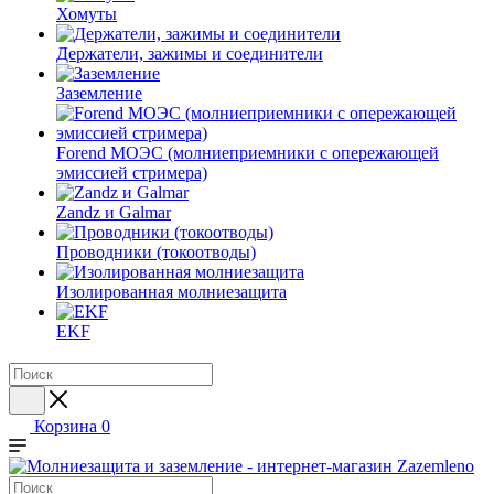
Хомуты
Держатели, зажимы и соединители
Заземление
Forend МОЭС (молниеприемники с опережающей
эмиссией стримера)
Zandz и Galmar
Проводники (токоотводы)
Изолированная молниезащита
EKF
Корзина
0