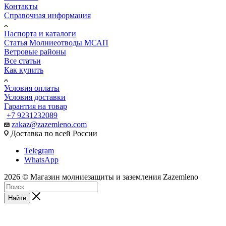
Контакты
Справочная информация
Паспорта и каталоги
Статья Молниеотводы МСАП
Ветровые районы
Все статьи
Как купить
Условия оплаты
Условия доставки
Гарантия на товар
+7 9231232089
zakaz@zazemleno.com
Доставка по всей России
Telegram
WhatsApp
2026 © Магазин молниезащиты и заземления Zazemleno
Найти