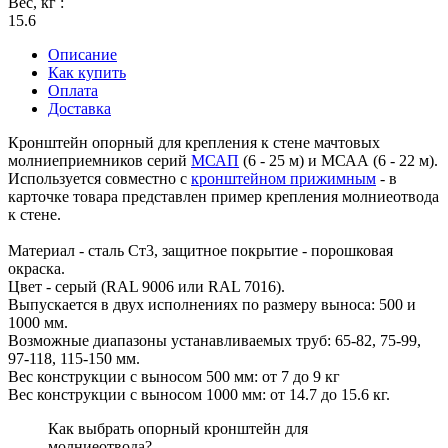
Вес, кг
:
15.6
Описание
Как купить
Оплата
Доставка
Кронштейн опорный для крепления к стене мачтовых
молниеприемников серий
МСАП
(6 - 25 м) и МСАА (6 - 22 м).
Используется совместно с
кронштейном прижимным
- в
карточке товара представлен пример крепления молниеотвода
к стене.
Материал - сталь Ст3, защитное покрытие - порошковая
окраска.
Цвет - серый (RAL 9006 или RAL 7016).
Выпускается в двух исполнениях по размеру выноса: 500 и
1000 мм.
Возможные диапазоны устанавливаемых труб: 65-82, 75-99,
97-118, 115-150 мм.
Вес конструкции с выносом 500 мм: от 7 до 9 кг
Вес конструкции с выносом 1000 мм: от 14.7 до 15.6 кг.
Как выбрать опорный кронштейн для
молниеотвода?