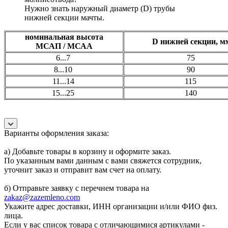
Нужно знать наружный диаметр (D) трубы
нижней секции мачты.
номинальная высота
D нижней секции, 
МСАП / МСАА
6...7
75
8...10
90
11...14
115
15...25
140
Варианты оформления заказа:
а) Добавьте товары в корзину и оформите заказ.
По указанным вами данным с вами свяжется сотрудник,
уточнит заказ и отправит вам счет на оплату.
б) Отправьте заявку с перечнем товара на
zakaz@zazemleno.com
Укажите адрес доставки, ИНН организации и/или ФИО физ.
лица.
Если у вас список товара с отличающимися артикулами -