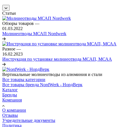
Статьи
Обзоры товаров
—
01.03.2022
Молниеотводы МСАП Nordwerk
Разное
—
16.02.2023
Инструкция по установке молниеотвода МСАП, МСАА
Вертикальные молниеотводы из алюминия и стали
Все товары категории
Все товары бренда NordWerk - НордВерк
Каталог
Бренды
Компания
О компании
Отзывы
Учредительные документы
Политика