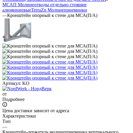
МСАП Молниеотводы отдельно стоящие
алюминиевые
TerraZn Молниеприемники
—
Кронштейн опорный к стене для МСА(П/А)
Артикул:
KO
от
Подробнее
Цена доставки зависит от адреса
Характеристики
Тип
—
Кронштейн-держатель молниеприемника вертикального