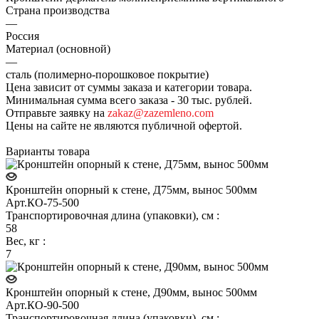
Страна производства
—
Россия
Материал (основной)
—
сталь (полимерно-порошковое покрытие)
Цена зависит от суммы заказа и категории товара.
Минимальная сумма всего заказа - 30 тыс. рублей.
Отправьте заявку на
zakaz@zazemleno.com
Цены на сайте не являются публичной офертой.
Варианты товара
Кронштейн опорный к стене, Д75мм, вынос 500мм
Арт.
КО-75-500
Транспортировочная длина (упаковки), см
:
58
Вес, кг
:
7
Кронштейн опорный к стене, Д90мм, вынос 500мм
Арт.
КО-90-500
Транспортировочная длина (упаковки), см
: