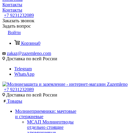
Контакты
Контакты
+7 9231232089
Заказать звонок
Задать вопрос
Войти
Корзина
0
zakaz@zazemleno.com
Доставка по всей России
Telegram
WhatsApp
+7 9231232089
Доставка по всей России
Товары
Молниеприемники: мачтовые
и стержневые
МСАП Молниеотводы
отдельно стоящие
алюминиевые