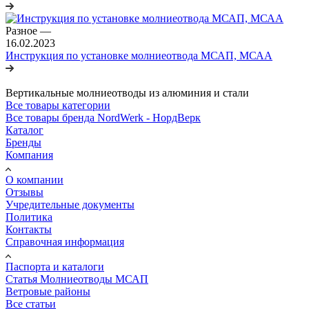
Разное
—
16.02.2023
Инструкция по установке молниеотвода МСАП, МСАА
Вертикальные молниеотводы из алюминия и стали
Все товары категории
Все товары бренда NordWerk - НордВерк
Каталог
Бренды
Компания
О компании
Отзывы
Учредительные документы
Политика
Контакты
Справочная информация
Паспорта и каталоги
Статья Молниеотводы МСАП
Ветровые районы
Все статьи