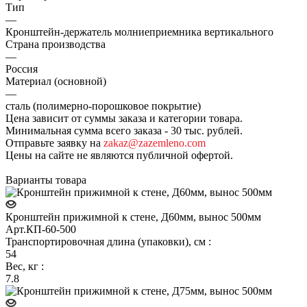
Тип
—
Кронштейн-держатель молниеприемника вертикального
Страна производства
—
Россия
Материал (основной)
—
сталь (полимерно-порошковое покрытие)
Цена зависит от суммы заказа и категории товара.
Минимальная сумма всего заказа - 30 тыс. рублей.
Отправьте заявку на
zakaz@zazemleno.com
Цены на сайте не являются публичной офертой.
Варианты товара
Кронштейн прижимной к стене, Д60мм, вынос 500мм
Арт.
КП-60-500
Транспортировочная длина (упаковки), см
:
54
Вес, кг
:
7.8