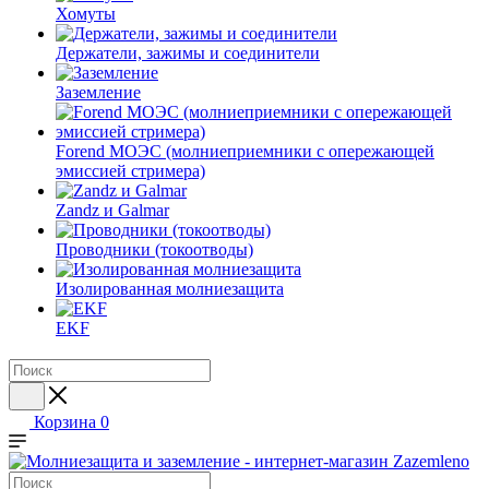
Хомуты
Держатели, зажимы и соединители
Заземление
Forend МОЭС (молниеприемники с опережающей
эмиссией стримера)
Zandz и Galmar
Проводники (токоотводы)
Изолированная молниезащита
EKF
Корзина
0