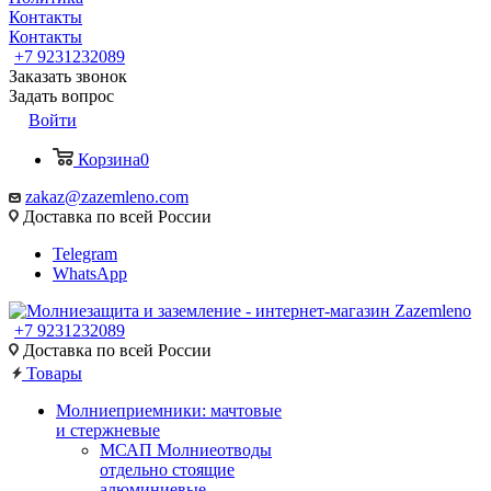
Контакты
Контакты
+7 9231232089
Заказать звонок
Задать вопрос
Войти
Корзина
0
zakaz@zazemleno.com
Доставка по всей России
Telegram
WhatsApp
+7 9231232089
Доставка по всей России
Товары
Молниеприемники: мачтовые
и стержневые
МСАП Молниеотводы
отдельно стоящие
алюминиевые