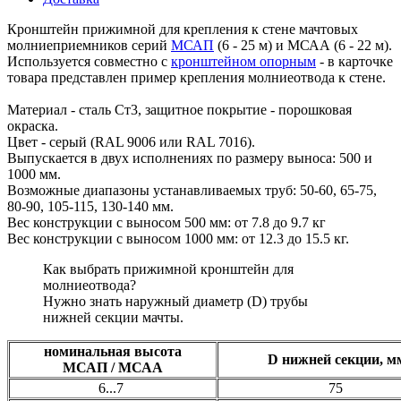
Кронштейн прижимной для крепления к стене мачтовых
молниеприемников серий
МСАП
(6 - 25 м) и МСАА (6 - 22 м).
Используется совместно с
кронштейном опорным
- в карточке
товара представлен пример крепления молниеотвода к стене.
Материал - сталь Ст3, защитное покрытие - порошковая
окраска.
Цвет - серый (RAL 9006 или RAL 7016).
Выпускается в двух исполнениях по размеру выноса: 500 и
1000 мм.
Возможные диапазоны устанавливаемых труб: 50-60, 65-75,
80-90, 105-115, 130-140 мм.
Вес конструкции с выносом 500 мм: от 7.8 до 9.7 кг
Вес конструкции с выносом 1000 мм: от 12.3 до 15.5 кг.
Как выбрать прижимной кронштейн для
молниеотвода?
Нужно знать наружный диаметр (D) трубы
нижней секции мачты.
номинальная высота
D нижней секции, 
МСАП / МСАА
6...7
75