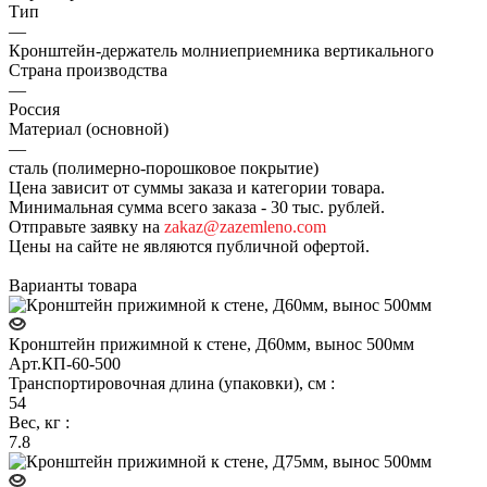
Тип
—
Кронштейн-держатель молниеприемника вертикального
Страна производства
—
Россия
Материал (основной)
—
сталь (полимерно-порошковое покрытие)
Цена зависит от суммы заказа и категории товара.
Минимальная сумма всего заказа - 30 тыс. рублей.
Отправьте заявку на
zakaz@zazemleno.com
Цены на сайте не являются публичной офертой.
Варианты товара
Кронштейн прижимной к стене, Д60мм, вынос 500мм
Арт.
КП-60-500
Транспортировочная длина (упаковки), см
:
54
Вес, кг
:
7.8