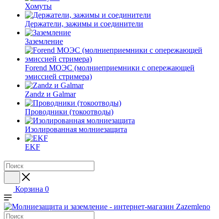
Хомуты
Держатели, зажимы и соединители
Заземление
Forend МОЭС (молниеприемники с опережающей
эмиссией стримера)
Zandz и Galmar
Проводники (токоотводы)
Изолированная молниезащита
EKF
Корзина
0