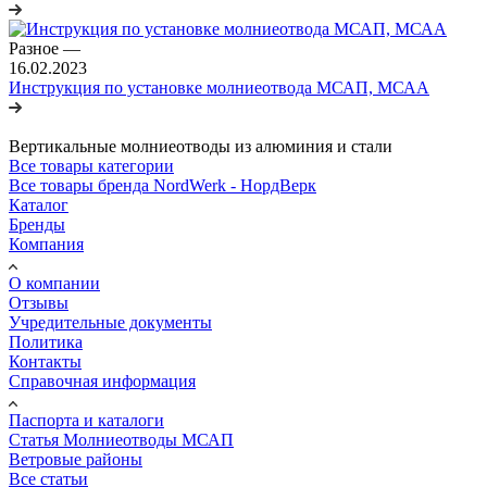
Разное
—
16.02.2023
Инструкция по установке молниеотвода МСАП, МСАА
Вертикальные молниеотводы из алюминия и стали
Все товары категории
Все товары бренда NordWerk - НордВерк
Каталог
Бренды
Компания
О компании
Отзывы
Учредительные документы
Политика
Контакты
Справочная информация
Паспорта и каталоги
Статья Молниеотводы МСАП
Ветровые районы
Все статьи