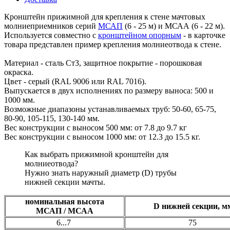
Кронштейн прижимной для крепления к стене мачтовых
молниеприемников серий
МСАП
(6 - 25 м) и МСАА (6 - 22 м).
Используется совместно с
кронштейном опорным
- в карточке
товара представлен пример крепления молниеотвода к стене.
Материал - сталь Ст3, защитное покрытие - порошковая
окраска.
Цвет - серый (RAL 9006 или RAL 7016).
Выпускается в двух исполнениях по размеру выноса: 500 и
1000 мм.
Возможные диапазоны устанавливаемых труб: 50-60, 65-75,
80-90, 105-115, 130-140 мм.
Вес конструкции с выносом 500 мм: от 7.8 до 9.7 кг
Вес конструкции с выносом 1000 мм: от 12.3 до 15.5 кг.
Как выбрать прижимной кронштейн для
молниеотвода?
Нужно знать наружный диаметр (D) трубы
нижней секции мачты.
номинальная высота
D нижней секции, 
МСАП / МСАА
6...7
75