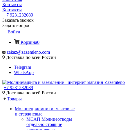
Контакты
Контакты
+7 9231232089
Заказать звонок
Задать вопрос
Войти
Корзина
0
zakaz@zazemleno.com
Доставка по всей России
Telegram
WhatsApp
+7 9231232089
Доставка по всей России
Товары
Молниеприемники: мачтовые
и стержневые
МСАП Молниеотводы
отдельно стоящие
алюминиевые